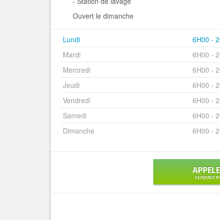
- Station de lavage
Ouvert le dimanche
Lundi
6H00 - 
Mardi
6H00 - 
Mercredi
6H00 - 
Jeudi
6H00 - 
Vendredi
6H00 - 
Samedi
6H00 - 
Dimanche
6H00 - 
APPEL
CLIQUEZ P