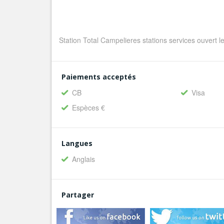
Station Total Campelieres stations services ouvert 
Paiements acceptés
CB
Visa
Espèces €
Langues
Anglais
Partager