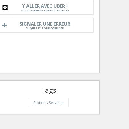
Y ALLER AVEC UBER !
Services
VOTRE PREMIÈRE COURSE OFFERTE !
Tourisme, ...
SIGNALER UNE ERREUR
CLIQUEZ ICI POUR CORRIGER
Tags
Stations Services