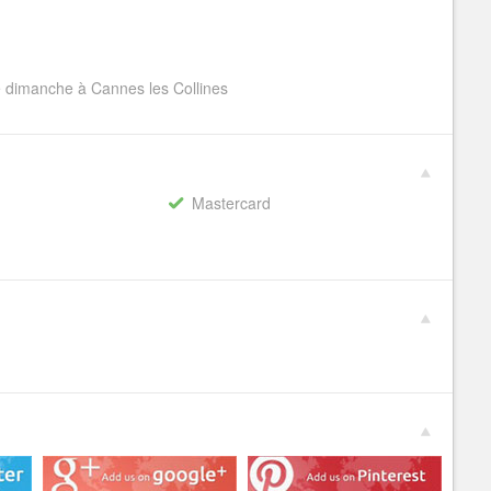
le dimanche à Cannes les Collines
Mastercard