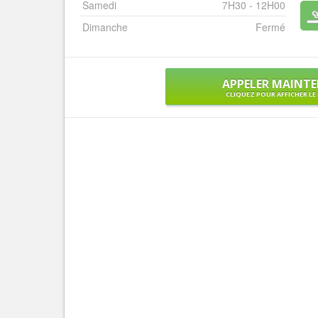
Samedi
7H30 - 12H00
Dimanche
Fermé
APPELER MAINT
CLIQUEZ POUR AFFICHER L