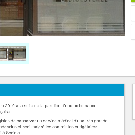
en 2010 à la suite de la parution d’une ordonnance
nçaise.
ogistes de conserver un service médical d’une très grande
 médecins et ceci malgré les contraintes budgétaires
ité Sociale.