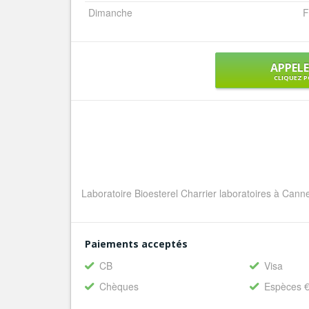
Dimanche
F
APPEL
CLIQUEZ P
Laboratoire Bioesterel Charrier laboratoires à Canne
Paiements acceptés
CB
Visa
Chèques
Espèces 