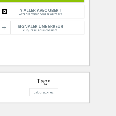
Services
Y ALLER AVEC UBER !
Tourisme, ...
VOTRE PREMIÈRE COURSE OFFERTE !
SIGNALER UNE ERREUR
CLIQUEZ ICI POUR CORRIGER
Tags
Laboratoires