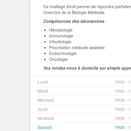
Ce maillage étroit permet de répondre parfaite
l'exercice de la Biologie Médicale.
Compétences des laboratoires
:
Hématologie
Immunologie
Infectiologie
Procréation médicale assistée
Endocrinologie
Oncologie
Vos rendez-vous à domicile sur simple appe
Lundi
7H30 - 
Mardi
7H30 - 
Mercredi
7H30 - 
Jeudi
7H30 - 
Vendredi
7H30 - 
Samedi
7H00 - 