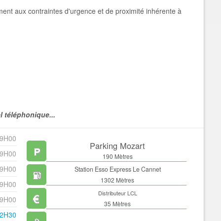
ment aux contraintes d'urgence et de proximité inhérente à
l téléphonique...
19H00
Parking Mozart
19H00
190 Mètres
19H00
Station Esso Express Le Cannet
1302 Mètres
19H00
Distributeur LCL
19H00
35 Mètres
12H30