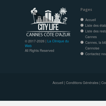
Pages
Accueil
Liste des éta
Liste des res
Cannes
© 2017-
2026 |
La Clinique du
Cannes, la bi
Web
Cannoise
All Rights Reserved
Contactez no
Accueil
|
Conditions Générales
|
Con