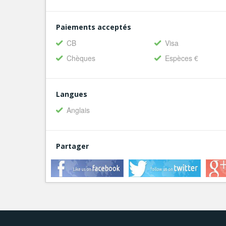
Paiements acceptés
CB
Visa
Chèques
Espèces €
Langues
Anglais
Partager