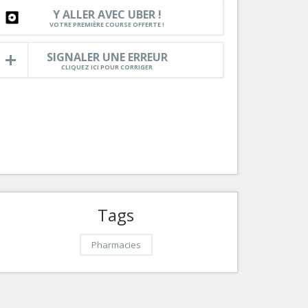
Y ALLER AVEC UBER !
Services
VOTRE PREMIÈRE COURSE OFFERTE !
Tourisme, ...
SIGNALER UNE ERREUR
CLIQUEZ ICI POUR CORRIGER
Tags
Pharmacies