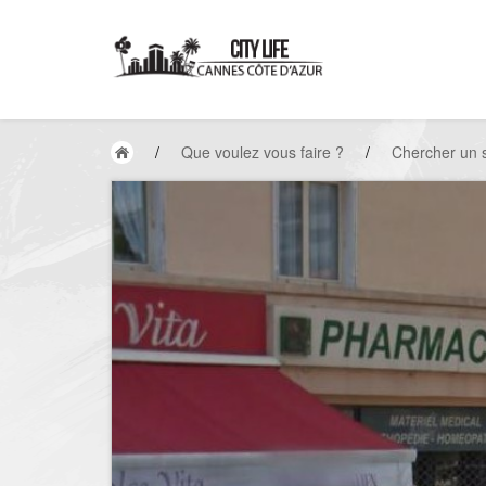
/
Que voulez vous faire ?
/
Chercher un 