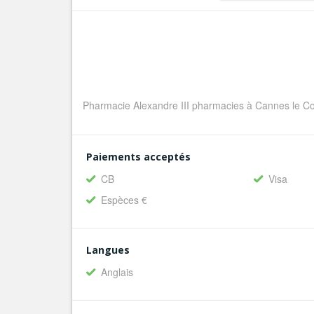
Pharmacie Alexandre III pharmacies à Cannes le Co
Paiements acceptés
CB
Visa
Espèces €
Langues
Anglais