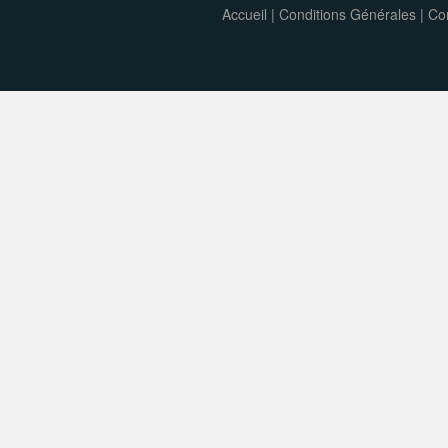
Accueil
|
Conditions Générales
|
Con