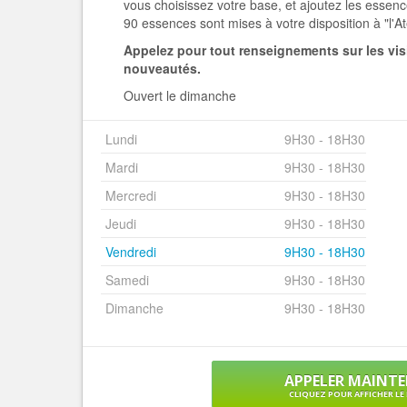
vous choisissez votre base, et ajoutez les essenc
90 essences sont mises à votre disposition à "l'At
Appelez pour tout renseignements sur les vis
nouveautés.
Ouvert le dimanche
Lundi
9H30 - 18H30
Mardi
9H30 - 18H30
Mercredi
9H30 - 18H30
Jeudi
9H30 - 18H30
Vendredi
9H30 - 18H30
Samedi
9H30 - 18H30
Dimanche
9H30 - 18H30
APPELER MAINT
CLIQUEZ POUR AFFICHER L