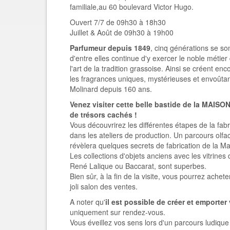
familiale,au 60 boulevard Victor Hugo.
Ouvert 7/7 de 09h30 à 18h30
Juillet & Août de 09h30 à 19h00
Parfumeur depuis 1849
, cinq générations se so
d'entre elles continue d'y exercer le noble métie
l'art de la tradition grassoise. Ainsi se créent en
les fragrances uniques, mystérieuses et envoûtant
Molinard depuis 160 ans.
Venez visiter cette belle bastide de la MAIS
de trésors cachés !
Vous découvrirez les différentes étapes de la fab
dans les ateliers de production. Un parcours olfact
révèlera quelques secrets de fabrication de la Ma
Les collections d'objets anciens avec les vitrines
René Lalique ou Baccarat, sont superbes.
Bien sûr, à la fin de la visite, vous pourrez achete
joli salon des ventes.
A noter qu'
il est possible de créer et emporter
uniquement sur rendez-vous.
Vous éveillez vos sens lors d'un parcours ludiqu