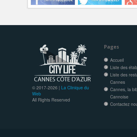
Pages
Accueil
Liste des éta
Liste des res
Cannes
© 2017-
2026 |
La Clinique du
Cannes, la bi
Web
Cannoise
All Rights Reserved
Contactez no