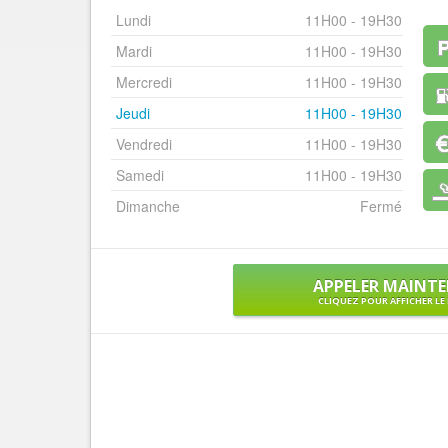
Lundi
11H00 - 19H30
Mardi
11H00 - 19H30
Mercredi
11H00 - 19H30
Jeudi
11H00 - 19H30
Vendredi
11H00 - 19H30
Samedi
11H00 - 19H30
Dimanche
Fermé
APPELER MAINT
CLIQUEZ POUR AFFICHER L