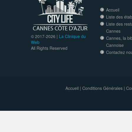
Accueil
Liste des éta
Liste des res
Cannes
© 2017-
2026 |
La Clinique du
Cannes, la bi
Web
Cannoise
All Rights Reserved
Contactez no
Accueil
|
Conditions Générales
|
Con