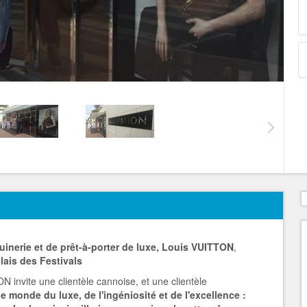
inerie et de prêt-à-porter de luxe, Louis VUITTON
,
lais des Festivals
 invite une clientèle cannoise, et une clientèle
le monde du luxe, de l'ingéniosité et de l'excellence :