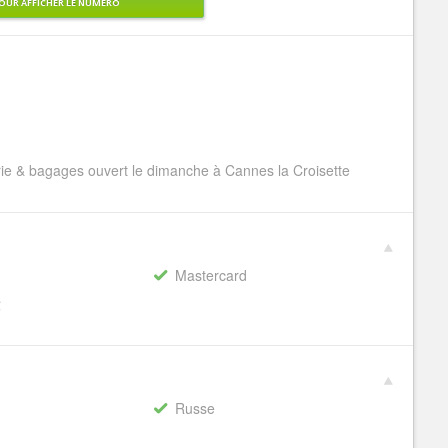
OUR AFFICHER LE NUMÉRO
 & bagages ouvert le dimanche à Cannes la Croisette
Mastercard
€
Russe