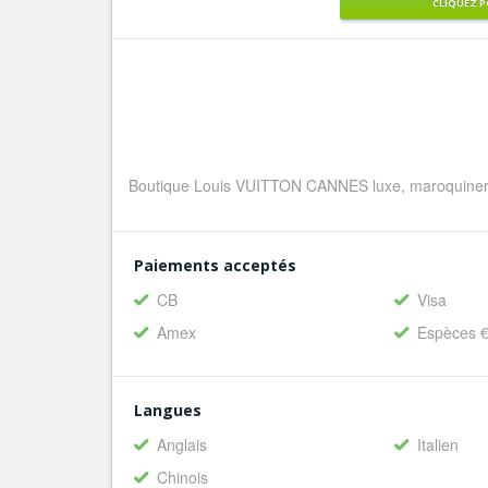
CLIQUEZ P
Boutique Louis VUITTON CANNES luxe, maroquinerie
Paiements acceptés
CB
Visa
Amex
Espèces 
Langues
Anglais
Italien
Chinois