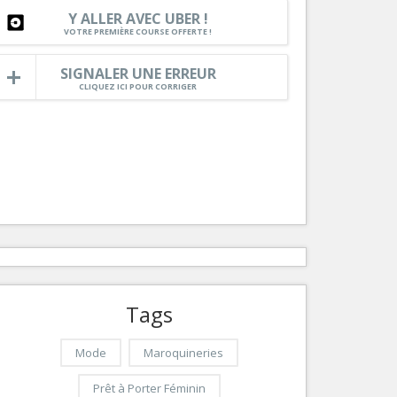
Y ALLER AVEC UBER !
Services
VOTRE PREMIÈRE COURSE OFFERTE !
Tourisme, ...
SIGNALER UNE ERREUR
CLIQUEZ ICI POUR CORRIGER
Tags
Mode
Maroquineries
Prêt à Porter Féminin