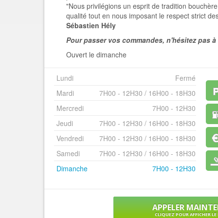
"Nous privilégions un esprit de tradition bouchère 
qualité tout en nous imposant le respect strict de
Sébastien Hély
Pour passer vos commandes, n'hésitez pas à a
Ouvert le dimanche
Lundi
Fermé
Mardi
7H00 - 12H30 / 16H00 - 18H30
Mercredi
7H00 - 12H30
Jeudi
7H00 - 12H30 / 16H00 - 18H30
Vendredi
7H00 - 12H30 / 16H00 - 18H30
Samedi
7H00 - 12H30 / 16H00 - 18H30
Dimanche
7H00 - 12H30
APPELER MAINT
CLIQUEZ POUR AFFICHER L