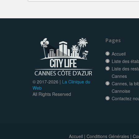
Pages
Accueil
Liste des éta
Liste des res
Cannes
© 2017-
2026 |
La Clinique du
Cannes, la bi
Web
Cannoise
All Rights Reserved
Contactez no
Accueil
|
Conditions Générales
|
Con