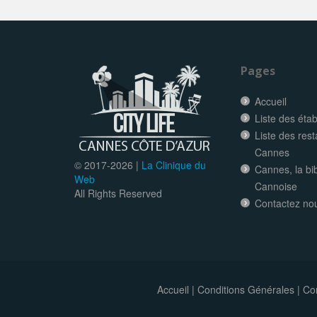
Pages
Accueil
Liste des éta
Liste des res
Cannes
© 2017-
2026 |
La Clinique du
Cannes, la bi
Web
Cannoise
All Rights Reserved
Contactez no
Accueil
|
Conditions Générales
|
Con