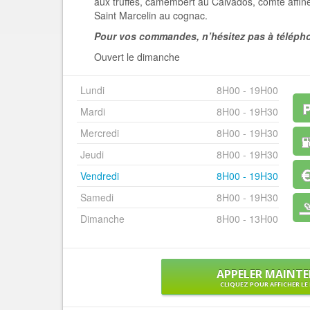
aux truffes, camembert au Calvados, comté affin
Saint Marcelin au cognac.
Pour vos commandes, n’hésitez pas à télép
Ouvert le dimanche
Lundi
8H00 - 19H00
Mardi
8H00 - 19H30
Mercredi
8H00 - 19H30
Jeudi
8H00 - 19H30
Vendredi
8H00 - 19H30
Samedi
8H00 - 19H30
Dimanche
8H00 - 13H00
APPELER MAINT
CLIQUEZ POUR AFFICHER L