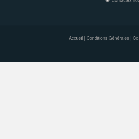
Contactez no
Accueil
|
Conditions Générales
|
Con