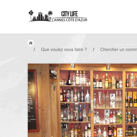
/
Que voulez vous faire ?
/
Chercher un comm