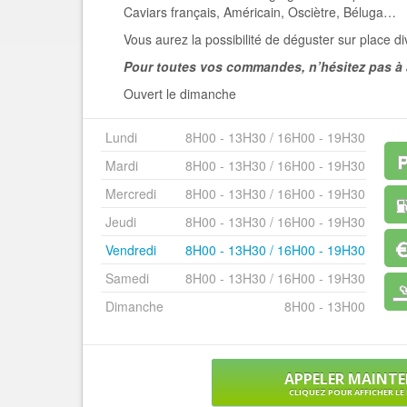
Caviars français, Américain, Osciètre, Béluga…
Vous aurez la possibilité de déguster sur place di
Pour toutes vos commandes, n’hésitez pas à
Ouvert le dimanche
Lundi
8H00 - 13H30 / 16H00 - 19H30
Mardi
8H00 - 13H30 / 16H00 - 19H30
Mercredi
8H00 - 13H30 / 16H00 - 19H30
Jeudi
8H00 - 13H30 / 16H00 - 19H30
Vendredi
8H00 - 13H30 / 16H00 - 19H30
Samedi
8H00 - 13H30 / 16H00 - 19H30
Dimanche
8H00 - 13H00
APPELER MAINT
CLIQUEZ POUR AFFICHER L