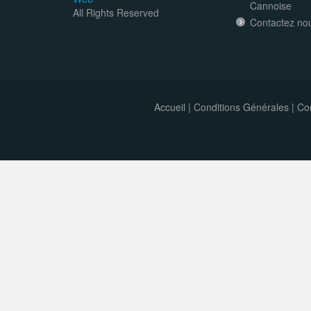
Cannoise
All Rights Reserved
Contactez no
Accueil
|
Conditions Générales
|
Con