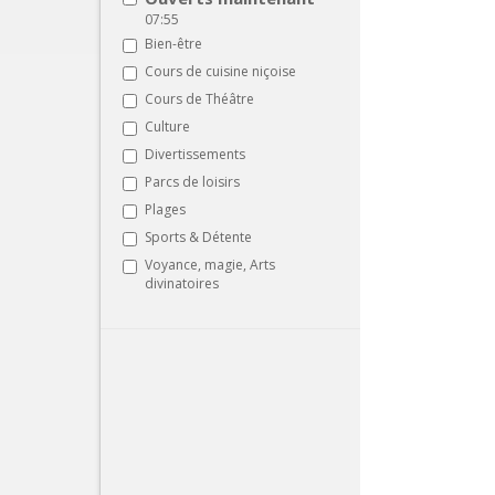
07:55
Bien-être
Cours de cuisine niçoise
Cours de Théâtre
Culture
Divertissements
Parcs de loisirs
Plages
Sports & Détente
Voyance, magie, Arts
divinatoires