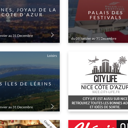
NES, JOYAU DE LA
PALAIS DES
CÔTE D'AZUR
FESTIVALS
anvier au 31 Decembre
du 01 Janvier au 31 Decembre
Loisirs
S ÎLES DE LÉRINS
anvier au 31 Decembre
Coup de coeur