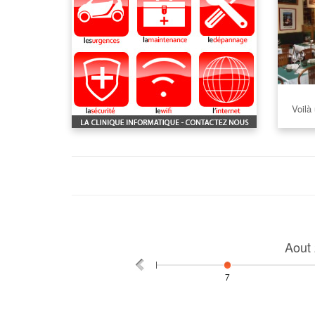
Voilà 
Aout
7