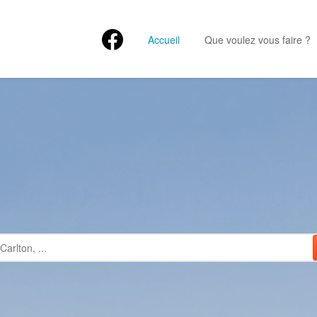
Accueil
Que voulez vous faire ?
NES CITY 