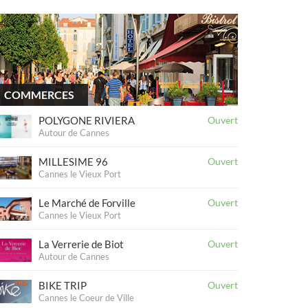
COMMERCES
POLYGONE RIVIERA
Ouvert
Autour de Cannes
MILLESIME 96
Ouvert
Cannes le Vieux Port
Le Marché de Forville
Ouvert
Cannes le Vieux Port
La Verrerie de Biot
Ouvert
Autour de Cannes
BIKE TRIP
Ouvert
Cannes le Coeur de Ville