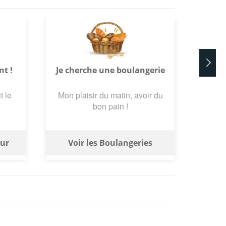
nt !
Je cherche une boulangerie
t le
Mon plaisir du matin, avoir du
bon pain !
eur
Voir les Boulangeries