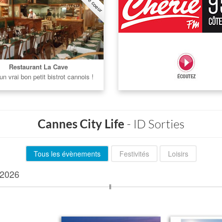
Restaurant La Cave
un vrai bon petit bistrot cannois !
Cannes City Life
- ID Sorties
Tous les évènements
Festivités
Loisirs
2026