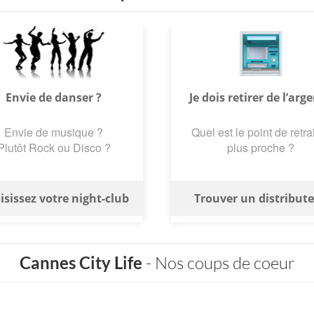
Envie de danser ?
Je dois retirer de l’arge
Envie de musique ?
Quel est le point de retrai
Plutôt Rock ou Disco ?
plus proche ?
isissez votre night-club
Trouver un distribut
Cannes City Life
- Nos coups de coeur