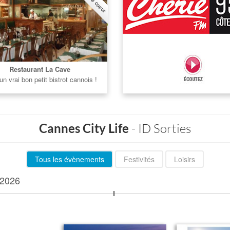
Restaurant La Cave
un vrai bon petit bistrot cannois !
Cannes City Life
- ID Sorties
Tous les évènements
Festivités
Loisirs
2026