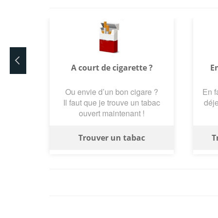
A court de cigarette ?
En
Ou envie d’un bon cigare ?
En f
Il faut que je trouve un tabac
déje
ouvert maintenant !
Trouver un tabac
T