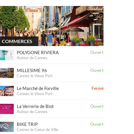
COMMERCES
POLYGONE RIVIERA
Ouvert
Autour de Cannes
MILLESIME 96
Ouvert
Cannes le Vieux Port
Le Marché de Forville
Fermé
Cannes le Vieux Port
La Verrerie de Biot
Ouvert
Autour de Cannes
BIKE TRIP
Ouvert
Cannes le Coeur de Ville