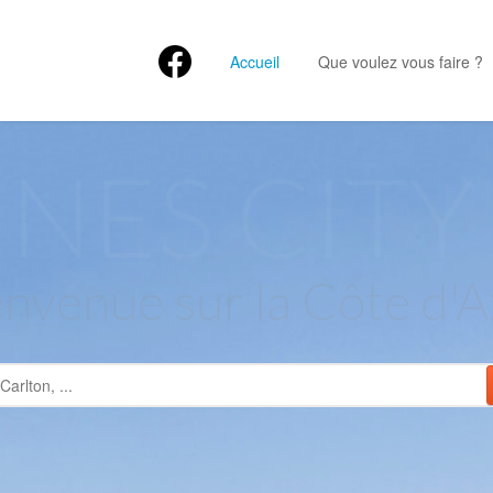
Accueil
Que voulez vous faire ?
NES CITY 