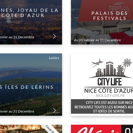
NES, JOYAU DE LA
PALAIS DES
CÔTE D'AZUR
FESTIVALS
anvier au 31 Decembre
du 01 Janvier au 31 Decembre
Loisirs
S ÎLES DE LÉRINS
anvier au 31 Decembre
Coup de coeur