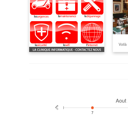
Voilà 
Aout
7