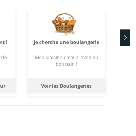
nt !
Je cherche une boulangerie
t le
Mon plaisir du matin, avoir du
bon pain !
eur
Voir les Boulangeries