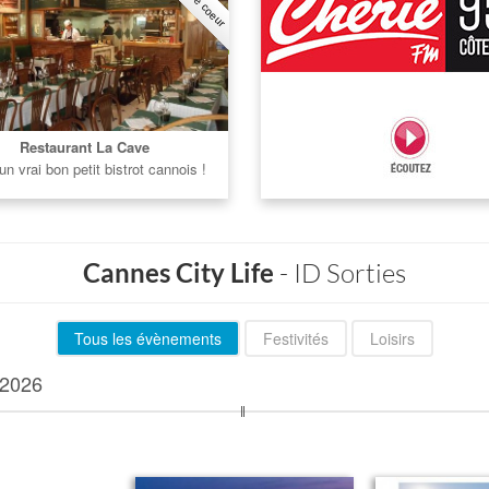
Restaurant La Cave
un vrai bon petit bistrot cannois !
Cannes City Life
- ID Sorties
Tous les évènements
Festivités
Loisirs
2026