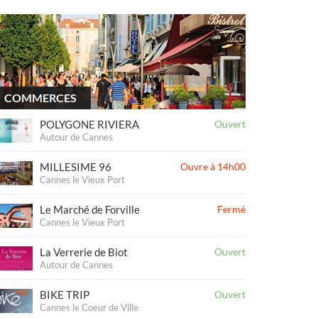
COMMERCES
POLYGONE RIVIERA
Ouvert
Autour de Cannes
MILLESIME 96
Ouvre à 14h00
Cannes le Vieux Port
Le Marché de Forville
Fermé
Cannes le Vieux Port
La Verrerie de Biot
Ouvert
Autour de Cannes
BIKE TRIP
Ouvert
Cannes le Coeur de Ville