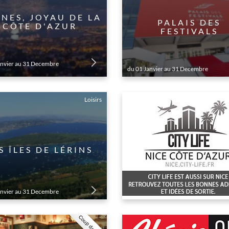
NES, JOYAU DE LA
PALAIS DES
CÔTE D'AZUR
FESTIVALS
anvier au 31 Decembre
du 01 Janvier au 31 Decembre
Loisirs
S ÎLES DE LÉRINS
anvier au 31 Decembre
Coup de coeur