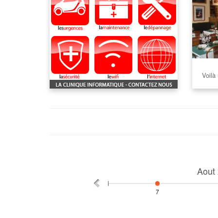
Voilà 
Aout
7