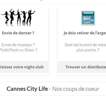
Envie de danser ?
Je dois retirer de l’arge
Envie de musique ?
Quel est le point de retrai
Plutôt Rock ou Disco ?
plus proche ?
isissez votre night-club
Trouver un distribut
Cannes City Life
- Nos coups de coeur